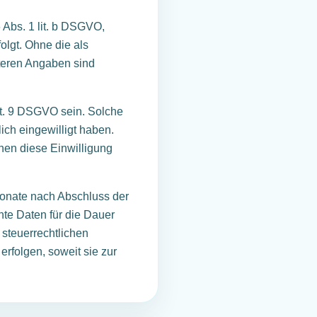
 Abs. 1 lit. b DSGVO,
olgt. Ohne die als
iteren Angaben sind
rt. 9 DSGVO sein. Solche
ich eingewilligt haben.
önnen diese Einwilligung
 Monate nach Abschluss der
nte Daten für die Dauer
steuerrechtlichen
rfolgen, soweit sie zur