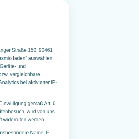
anger Straße 150, 90461
Resmio laden“ auswählen,
 Geräte- und
bzw. vergleichbare
alytics bei aktivierter IP-
Einwilligung gemäß Art. 6
eitenbesuch, wird von uns
ft widerrufen werden.
, insbesondere Name, E-