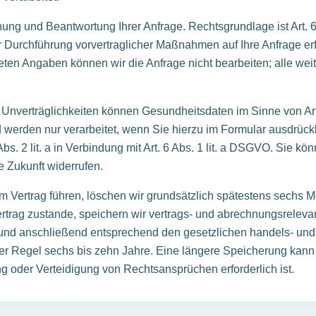
nung und Beantwortung Ihrer Anfrage. Rechtsgrundlage ist Art. 6
r Durchführung vorvertraglicher Maßnahmen auf Ihre Anfrage erf
eten Angaben können wir die Anfrage nicht bearbeiten; alle we
 Unverträglichkeiten können Gesundheitsdaten im Sinne von A
d werden nur verarbeitet, wenn Sie hierzu im Formular ausdrückl
Abs. 2 lit. a in Verbindung mit Art. 6 Abs. 1 lit. a DSGVO. Sie k
ie Zukunft widerrufen.
em Vertrag führen, löschen wir grundsätzlich spätestens sechs
rtrag zustande, speichern wir vertrags- und abrechnungsreleva
 und anschließend entsprechend den gesetzlichen handels- und 
er Regel sechs bis zehn Jahre. Eine längere Speicherung kann e
oder Verteidigung von Rechtsansprüchen erforderlich ist.