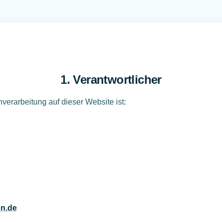
1. Verantwortlicher
nverarbeitung auf dieser Website ist:
n.de