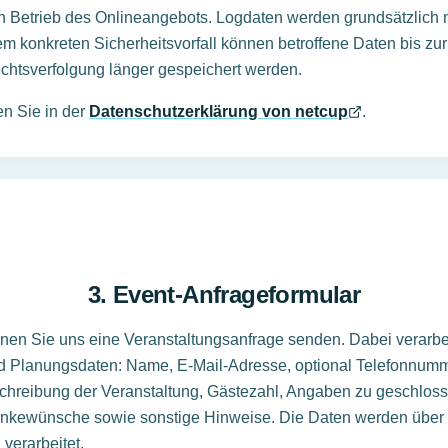
en Betrieb des Onlineangebots. Logdaten werden grundsätzlich
em konkreten Sicherheitsvorfall können betroffene Daten bis z
chtsverfolgung länger gespeichert werden.
en Sie in der
Datenschutzerklärung von netcup
.
3. Event-Anfrageformular
nen Sie uns eine Veranstaltungsanfrage senden. Dabei verarbei
d Planungsdaten: Name, E-Mail-Adresse, optional Telefonnum
schreibung der Veranstaltung, Gästezahl, Angaben zu geschloss
änkewünsche sowie sonstige Hinweise. Die Daten werden über 
 verarbeitet.