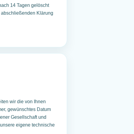
 nach 14 Tagen gelöscht
ur abschließenden Klärung
ten wir die von Ihnen
mer, gewünschtes Datum
ener Gesellschaft und
unsere eigene technische