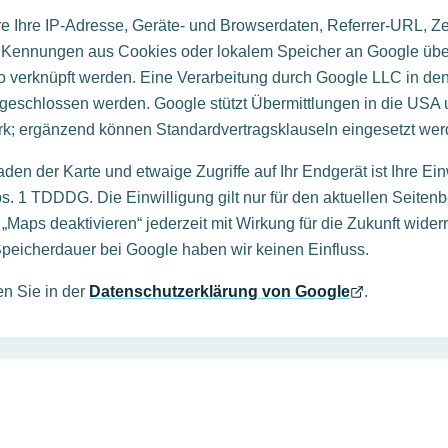
 Ihre IP-Adresse, Geräte- und Browserdaten, Referrer-URL, Zei
 Kennungen aus Cookies oder lokalem Speicher an Google über
 verknüpft werden. Eine Verarbeitung durch Google LLC in d
usgeschlossen werden. Google stützt Übermittlungen in die USA
k; ergänzend können Standardvertragsklauseln eingesetzt wer
den der Karte und etwaige Zugriffe auf Ihr Endgerät ist Ihre Ein
s. 1 TDDDG. Die Einwilligung gilt nur für den aktuellen Seitenb
„Maps deaktivieren“ jederzeit mit Wirkung für die Zukunft wider
Speicherdauer bei Google haben wir keinen Einfluss.
en Sie in der
Datenschutzerklärung von Google
.