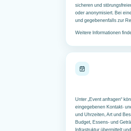
sicheren und störungsfrei
oder anonymisiert. Bei ein
und gegebenenfalls zur Re
Weitere Informationen find
Unter „Event anfragen“ kön
eingegebenen Kontakt- un
und Uhrzeiten, Art und Be
Budget, Essens- und Getr
Infrastruktur übermittelt und