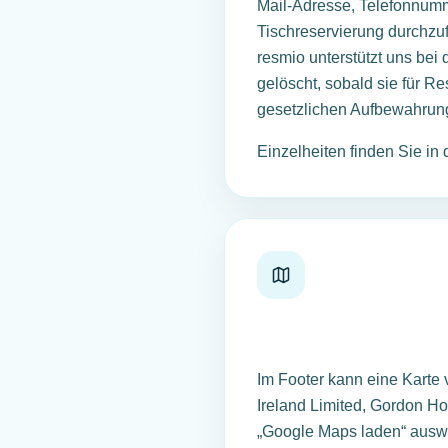
Mail-Adresse, Telefonnumm
Tischreservierung durchzuf
resmio unterstützt uns be
gelöscht, sobald sie für R
gesetzlichen Aufbewahrung
Einzelheiten finden Sie in
Im Footer kann eine Karte
Ireland Limited, Gordon Ho
„Google Maps laden“ auswä