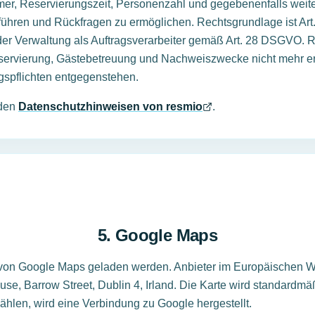
er, Reservierungszeit, Personenzahl und gegebenenfalls weite
ühren und Rückfragen zu ermöglichen. Rechtsgrundlage ist Art.
i der Verwaltung als Auftragsverarbeiter gemäß Art. 28 DSGVO.
eservierung, Gästebetreuung und Nachweiszwecke nicht mehr erf
spflichten entgegenstehen.
 den
Datenschutzhinweisen von resmio
.
5. Google Maps
 von Google Maps geladen werden. Anbieter im Europäischen Wi
use, Barrow Street, Dublin 4, Irland. Die Karte wird standardmäß
hlen, wird eine Verbindung zu Google hergestellt.