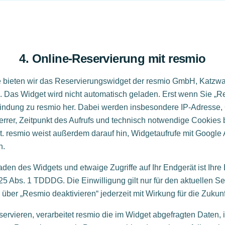
4. Online-Reservierung mit resmio
e bieten wir das Reservierungswidget der resmio GmbH, Katzw
. Das Widget wird nicht automatisch geladen. Erst wenn Sie „
rbindung zu resmio her. Dabei werden insbesondere IP-Adresse,
rrer, Zeitpunkt des Aufrufs und technisch notwendige Cookies 
t. resmio weist außerdem darauf hin, Widgetaufrufe mit Google An
n.
den des Widgets und etwaige Zugriffe auf Ihr Endgerät ist Ihre 
25 Abs. 1 TDDDG. Die Einwilligung gilt nur für den aktuellen S
 über „Resmio deaktivieren“ jederzeit mit Wirkung für die Zukun
ervieren, verarbeitet resmio die im Widget abgefragten Daten