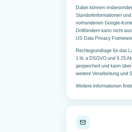
Dabei können insbesondere
Standortinformationen und
vorhandenen Google-Konto
Drittländern kann nicht a
US Data Privacy Framewor
Rechtsgrundlage für das La
1 lit. a DSGVO und § 25 Ab
gespeichert und kann über 
weitere Verarbeitung und 
Weitere Informationen find