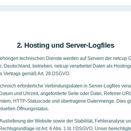
2. Hosting und Server-Logfiles
gehörigen technischen Dienste werden auf Servern der netcu
, Deutschland, betrieben. netcup verarbeitet Daten als Hostingd
es Vertrags gemäß Art. 28 DSGVO.
chnisch erforderliche Verbindungsdaten in Server-Logfiles vera
Datum und Uhrzeit, angeforderte Seite oder Datei, Referrer-UR
ystem, HTTP-Statuscode und übertragene Datenmenge. Dies gil
tuellen Öffnungsstatus.
 Auslieferung der Website sowie der Stabilität, Fehleranalyse 
Rechtsgrundlage ist Art. 6 Abs. 1 lit. f DSGVO. Unser berechtigte