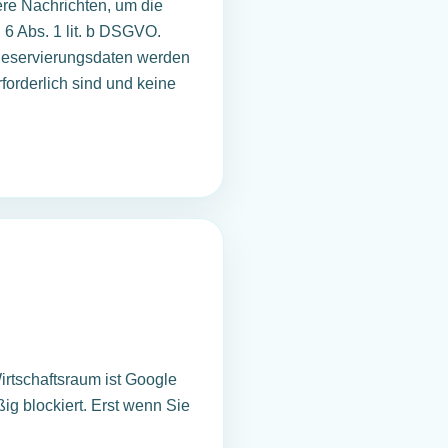
re Nachrichten, um die
 6 Abs. 1 lit. b DSGVO.
 Reservierungsdaten werden
orderlich sind und keine
rtschaftsraum ist Google
ig blockiert. Erst wenn Sie