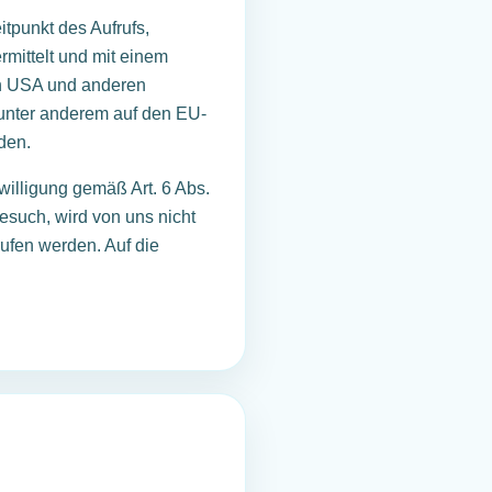
tpunkt des Aufrufs,
mittelt und mit einem
en USA und anderen
 unter anderem auf den EU-
den.
willigung gemäß Art. 6 Abs.
esuch, wird von uns nicht
rufen werden. Auf die