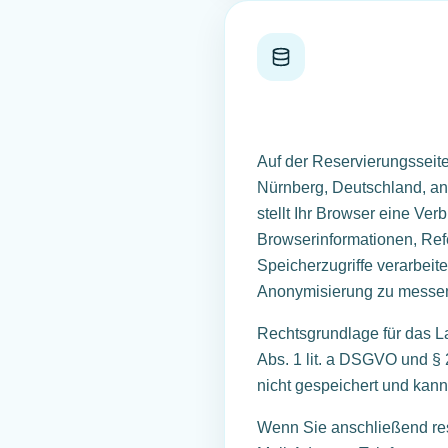
Auf der Reservierungsseit
Nürnberg, Deutschland, an
stellt Ihr Browser eine Ve
Browserinformationen, Refe
Speicherzugriffe verarbeite
Anonymisierung zu messe
Rechtsgrundlage für das La
Abs. 1 lit. a DSGVO und § 
nicht gespeichert und kann
Wenn Sie anschließend res