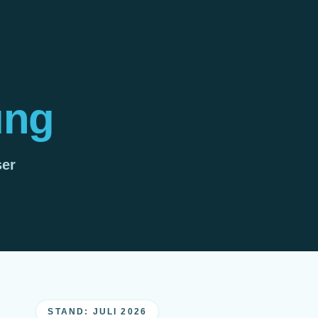
ung
ser
STAND: JULI 2026